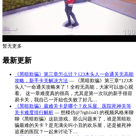
暂无更多
最新更新
《黑暗欺骗》第三章怎么过？123木头人一命通关无高能
攻略，新手卡关解决方法
— 《黑暗欺骗》第三章“123木
头人”一命通关攻略来了！全程无高能，大家可以放心观
看。 这一章难度真的很高，尤其是第一次玩的新手很容
易卡关，我自己一开始也失败了好几…
《黑暗欺骗》最难关卡是哪个？欢乐屋、医院死神关等
关卡难度排行解析
— 想模仿@7rgh1o43 的视频风格来聊
聊《黑暗欺骗》这款游戏。那么问题来了，谁是黑暗欺
骗最难的关卡？是充满尖叫小丑的欢乐屋，还是被死神
追逐的医院？一起来讨论下…