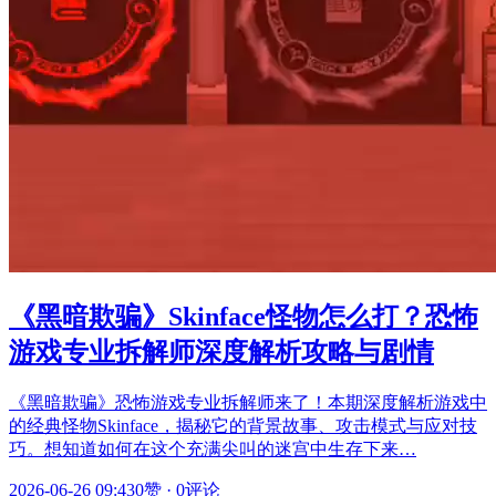
《黑暗欺骗》Skinface怪物怎么打？恐怖
游戏专业拆解师深度解析攻略与剧情
《黑暗欺骗》恐怖游戏专业拆解师来了！本期深度解析游戏中
的经典怪物Skinface，揭秘它的背景故事、攻击模式与应对技
巧。想知道如何在这个充满尖叫的迷宫中生存下来…
2026-06-26 09:43
0赞
·
0评论