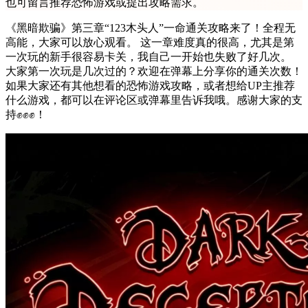
也可留言推荐恐怖游戏或提出攻略需求。
《黑暗欺骗》第三章“123木头人”一命通关攻略来了！全程无
高能，大家可以放心观看。 这一章难度真的很高，尤其是第
一次玩的新手很容易卡关，我自己一开始也失败了好几次。
大家第一次玩是几次过的？欢迎在弹幕上分享你的通关次数！
如果大家还有其他想看的恐怖游戏攻略，或者想给UP主推荐
什么游戏，都可以在评论区或弹幕里告诉我哦。感谢大家的支
持✊✊✊！