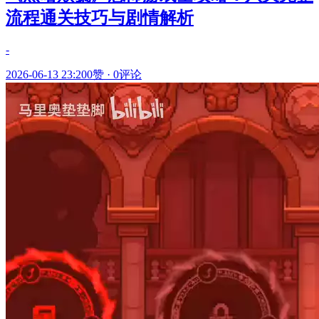
流程通关技巧与剧情解析
-
2026-06-13 23:20
0赞
·
0评论