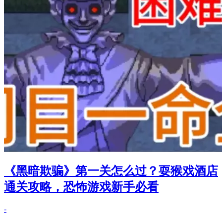
《黑暗欺骗》第一关怎么过？耍猴戏酒店
通关攻略，恐怖游戏新手必看
-