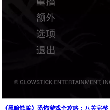
《黑暗欺骗》恐怖游戏全攻略：八关完整