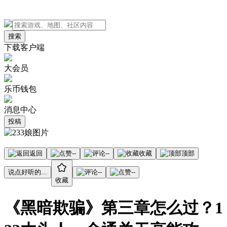
搜索
下载客户端
大会员
乐币钱包
消息中心
投稿
返回
--
--
收藏
顶部
说点好听的...
--
--
收藏
《黑暗欺骗》第三章怎么过？1