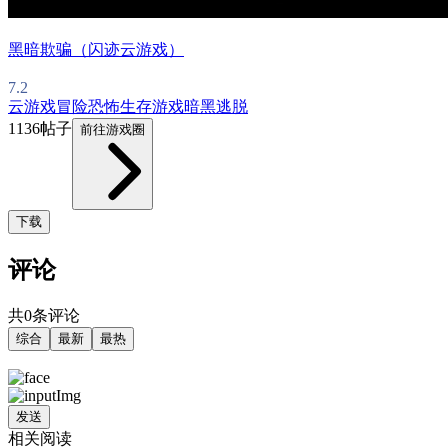
黑暗欺骗（闪迹云游戏）
7.2
云游戏
冒险
恐怖
生存游戏
暗黑
逃脱
1136帖子
前往游戏圈
下载
评论
共0条评论
综合
最新
最热
发送
相关阅读