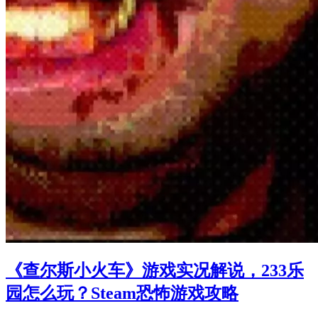
《查尔斯小火车》游戏实况解说，233乐
园怎么玩？Steam恐怖游戏攻略