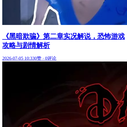
《黑暗欺骗》第二章实况解说，恐怖游戏
攻略与剧情解析
2026-07-05 10:33
0赞
·
0评论