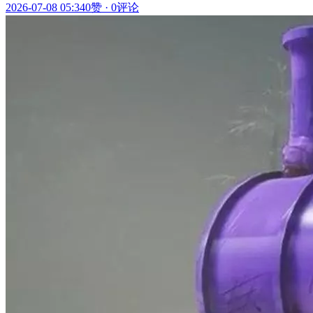
2026-07-08 05:34
0赞
·
0评论