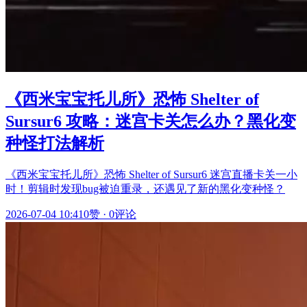
《西米宝宝托儿所》恐怖 Shelter of
Sursur6 攻略：迷宫卡关怎么办？黑化变
种怪打法解析
《西米宝宝托儿所》恐怖 Shelter of Sursur6 迷宫直播卡关一小
时！剪辑时发现bug被迫重录，还遇见了新的黑化变种怪？
2026-07-04 10:41
0赞
·
0评论