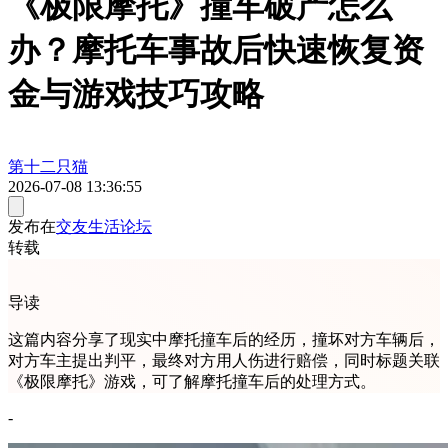
《极限摩托》撞车破产怎么
办？摩托车事故后快速恢复资
金与游戏技巧攻略
第十二只猫
2026-07-08 13:36:55
发布在
交友生活论坛
转载
导读
这篇内容分享了现实中摩托撞车后的经历，撞坏对方车辆后，
对方车主提出判平，最终对方用人伤进行赔偿，同时标题关联
《极限摩托》游戏，可了解摩托撞车后的处理方式。
-