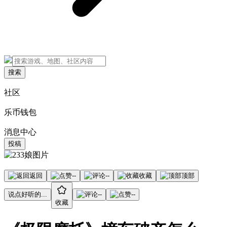
搜索
社区
乐币钱包
消息中心
投稿
返回
--
--
收藏
顶部
说点好听的...
--
--
收藏