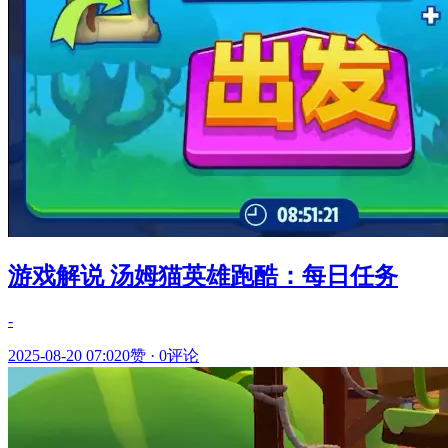
游戏解说 汤姆猫英雄跑酷：每日任务
-
2025-08-20 07:02
0赞
·
0评论