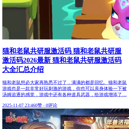
猫和老鼠共研服激活码 猫和老鼠共研服
激活码2026最新 猫和老鼠共研服激活码
大全汇总介绍
猫和老鼠想必大家再熟悉不过了，满满的都是回忆。猫和老鼠
游戏也是一款非常好玩刺激的游戏，你也可以亲身体验一下被
汤姆追逐的感觉，游戏中还有各种道具武器，给游戏增添了…
2025-11-07 23:46
0赞
·
0评论