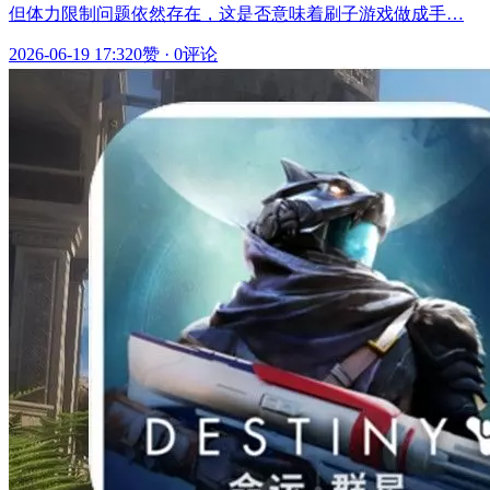
但体力限制问题依然存在，这是否意味着刷子游戏做成手…
2026-06-19 17:32
0赞
·
0评论