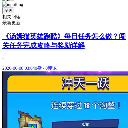
发送
相关阅读
最新更新
《汤姆猫英雄跑酷》每日任务怎么做？闯
关任务完成攻略与奖励详解
-
2026-06-08 03:04
0赞
·
0评论