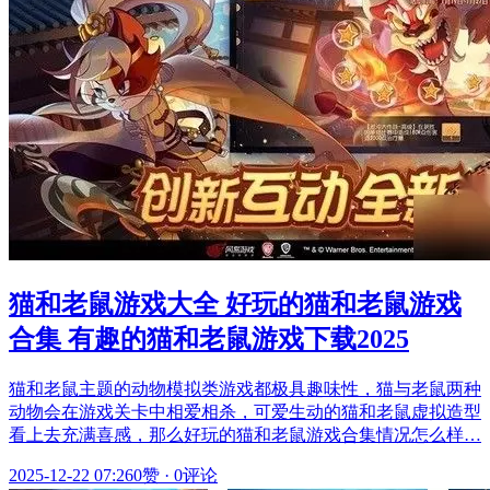
猫和老鼠游戏大全 好玩的猫和老鼠游戏
合集 有趣的猫和老鼠游戏下载2025
猫和老鼠主题的动物模拟类游戏都极具趣味性，猫与老鼠两种
动物会在游戏关卡中相爱相杀，可爱生动的猫和老鼠虚拟造型
看上去充满喜感，那么好玩的猫和老鼠游戏合集情况怎么样…
2025-12-22 07:26
0赞
·
0评论