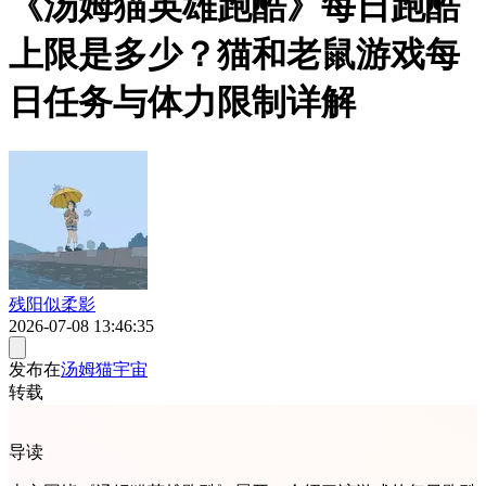
《汤姆猫英雄跑酷》每日跑酷
上限是多少？猫和老鼠游戏每
日任务与体力限制详解
残阳似柔影
2026-07-08 13:46:35
发布在
汤姆猫宇宙
转载
导读