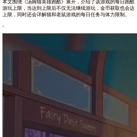
本文围绕《汤姆猫英雄跑酷》展开，介绍了该游戏的每日跑酷
游玩上限，当达到上限后不仅无法继续游玩，金币获取也会达
上限，同时还会详解猫和老鼠游戏的每日任务与体力限制。
-