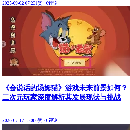
2025-09-02 07:23
1赞
·
0评论
《会说话的汤姆猫》游戏未来前景如何？
二次元玩家深度解析其发展现状与挑战
-
2026-07-17 15:08
0赞
·
0评论