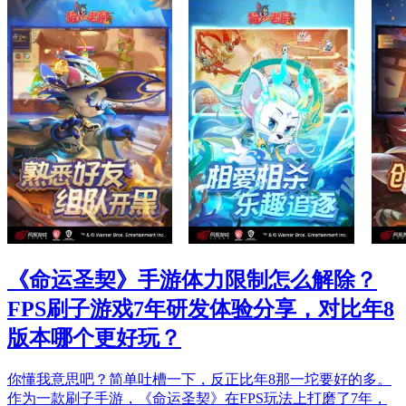
《命运圣契》手游体力限制怎么解除？
FPS刷子游戏7年研发体验分享，对比年8
版本哪个更好玩？
你懂我意思吧？简单吐槽一下，反正比年8那一坨要好的多。
作为一款刷子手游，《命运圣契》在FPS玩法上打磨了7年，