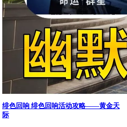
绯色回响 绯色回响活动攻略——黄金天
际