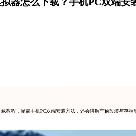
模拟器怎么下载？手机PC双端
下载教程，涵盖手机PC双端安装方法，还会讲解车辆改装与存