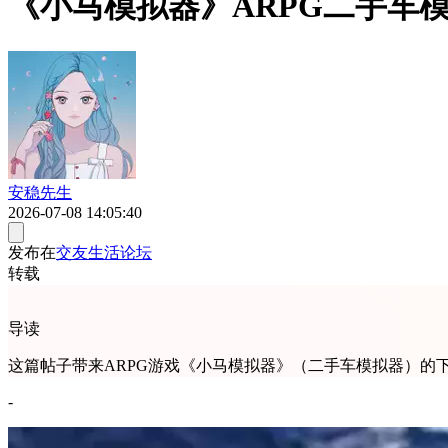
《小马模拟器》ARPG二手车
安稳先生
2026-07-08 14:05:40
发布在
交友生活论坛
转载
导读
这篇帖子带来ARPG游戏《小马模拟器》（二手车模拟器）的
-