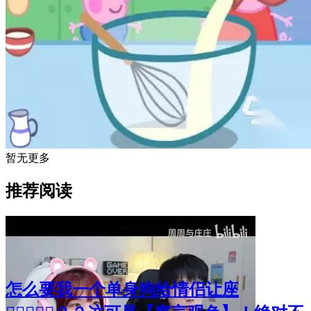
暂无更多
推荐阅读
怎么要我一个单身狗给情侣让座