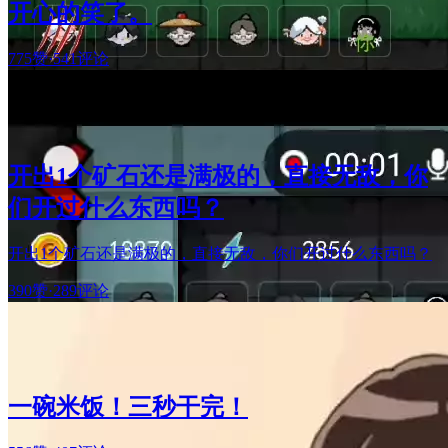
开心的笑了。
775赞
·
541评论
开出1个矿石还是满极的，直接无敌，你
们开过什么东西吗？
开出1个矿石还是满极的，直接无敌，你们开过什么东西吗？
390赞
·
289评论
一碗米饭！三秒干完！