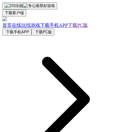
下载客户端
首页
在线玩
找游戏
下载手机APP
下载PC版
下载手机APP
下载PC版