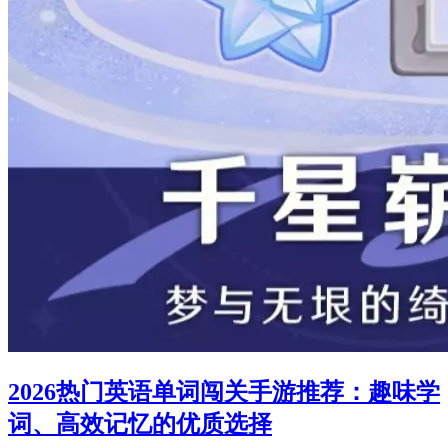
2026热门英语单词闯关手游推荐：趣味学
词、高效记忆的优质选择