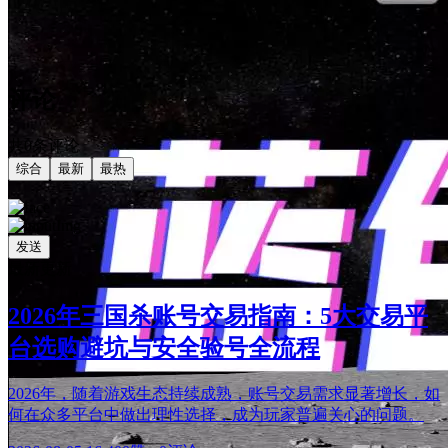
评论
共0条评论
综合
最新
最热
发送
最新更新
2026年三国杀账号交易指南：5大交易平
台选购避坑与安全验号全流程
2026年，随着游戏生态持续成熟，账号交易需求显著增长，如
何在众多平台中做出理性选择，成为玩家普遍关心的问题。