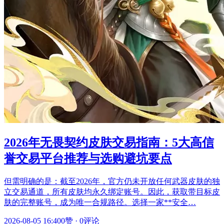
2026年无畏契约皮肤交易指南：5大高信
誉交易平台推荐与选购避坑要点
但需明确的是：截至2026年，官方仍未开放任何武器皮肤的独
立交易通道，所有皮肤均永久绑定账号。因此，获取带目标皮
肤的完整账号，成为唯一合规路径。选择一家**安全…
2026-08-05 16:40
0赞
·
0评论