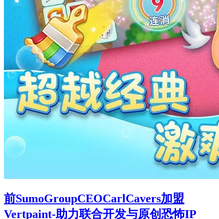
前SumoGroupCEOCarlCavers加盟
Vertpaint-助力联合开发与原创恐怖IP