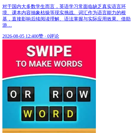
对于国内大多数学生而言，英语学习常面临缺乏真实语言环
境、课本内容抽象枯燥等现实挑战。词汇作为语言能力的根
基，直接影响后续阅读理解、语法掌握与实际应用效果。借助
游…
2026-08-05 12:40
0赞
·
0评论