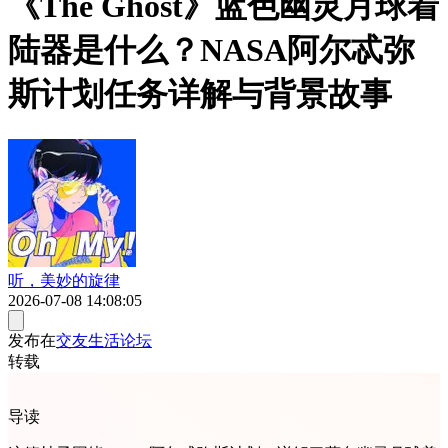
《The Ghost》蓝色幽灵月球着
陆器是什么？NASA阿尔忒弥
斯计划任务详解与背景故事
听，美妙的旋律
2026-07-08 14:08:05
发布在
交友生活论坛
转载
导读