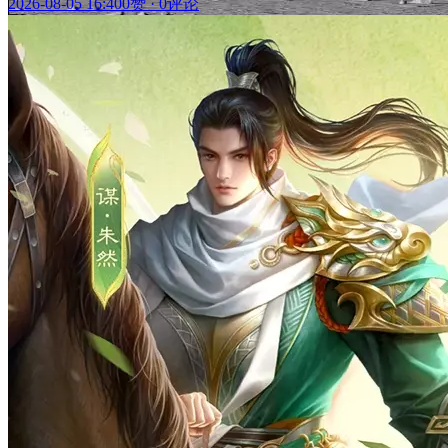
2026-08-05 16:40
0赞
·
0评论