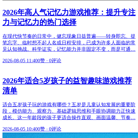
2026年高人气记忆力游戏推荐：提升专注
力与记忆力的热门选择
在现代快节奏的日常中，健忘现象日益普遍——转身即忘、提
笔忘字、临时想不起人名或日程安排，已成为许多人面临的常
见认知挑战。科学证实，记忆能力并非固定不变，而是可通…
2026-08-05 11:40
0赞
·
0评论
2026年适合5岁孩子的益智趣味游戏推荐
清单
适合五岁孩子玩的游戏有哪些？五岁是儿童认知发展的重要阶
段，模仿能力、观察力、基础逻辑思维和手眼协调能力正快速
成长。这一年龄段的孩子更适合操作直观、画面温馨、节奏…
2026-08-05 10:40
0赞
·
0评论