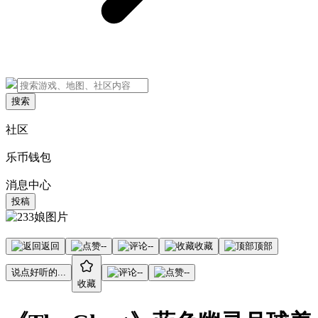
搜索
社区
乐币钱包
消息中心
投稿
返回
--
--
收藏
顶部
说点好听的...
--
--
收藏