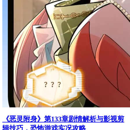
《恶灵附身》第133章剧情解析与影视剪
辑技巧，恐怖游戏实况攻略