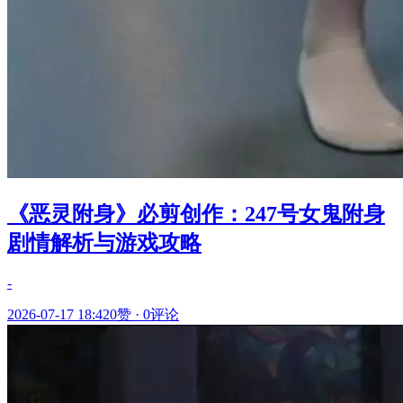
《恶灵附身》必剪创作：247号女鬼附身
剧情解析与游戏攻略
-
2026-07-17 18:42
0赞
·
0评论