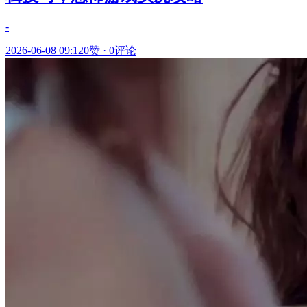
-
2026-06-08 09:12
0赞
·
0评论