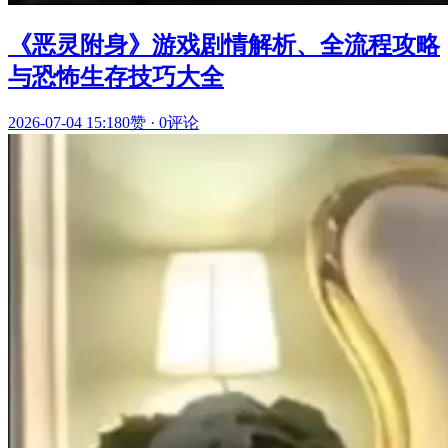
《恶灵附身》游戏剧情解析、全流程攻略
与恐怖生存技巧大全
2026-07-04 15:18
0赞
·
0评论