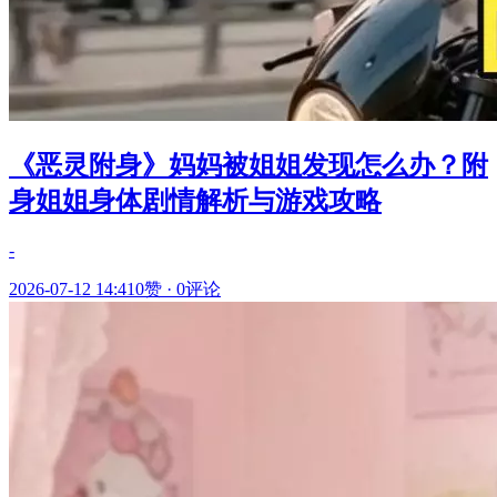
《恶灵附身》妈妈被姐姐发现怎么办？附
身姐姐身体剧情解析与游戏攻略
-
2026-07-12 14:41
0赞
·
0评论