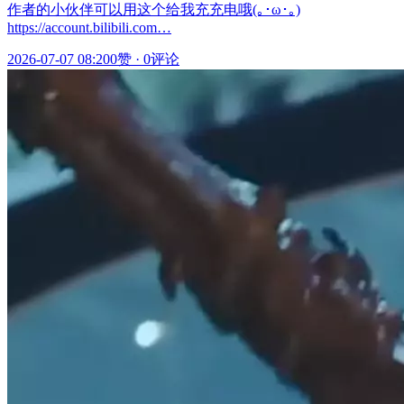
作者的小伙伴可以用这个给我充充电哦(｡･ω･｡)
https://account.bilibili.com…
2026-07-07 08:20
0赞
·
0评论