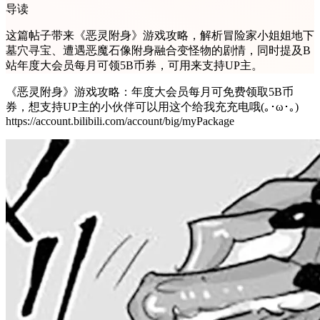
导读
这篇帖子带来《恶灵附身》游戏攻略，解析冒险家小姐姐地下
墓穴寻宝、遭遇恶魔石像附身融合变怪物的剧情，同时提及B
站年度大会员每月可领5B币券，可用来支持UP主。
《恶灵附身》游戏攻略：年度大会员每月可免费领取5B币
券，想支持UP主的小伙伴可以用这个给我充充电哦(｡･ω･｡)
https://account.bilibili.com/account/big/myPackage