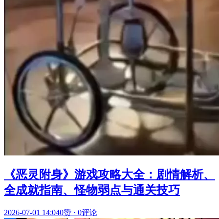
《恶灵附身》游戏攻略大全：剧情解析、
全成就指南、怪物弱点与通关技巧
2026-07-01 14:04
0赞
·
0评论