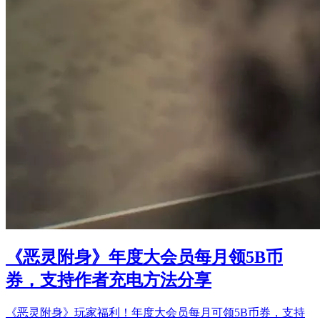
《恶灵附身》年度大会员每月领5B币
券，支持作者充电方法分享
《恶灵附身》玩家福利！年度大会员每月可领5B币券，支持