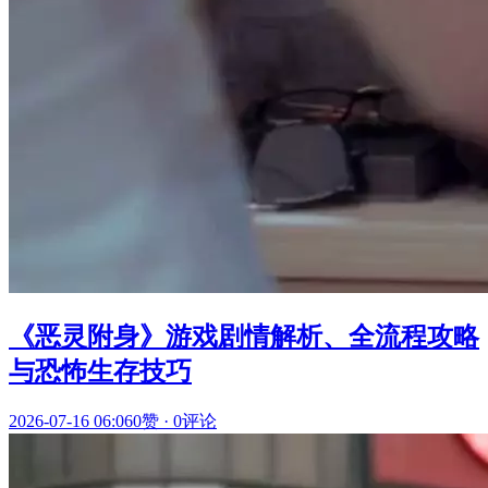
《恶灵附身》游戏剧情解析、全流程攻略
与恐怖生存技巧
2026-07-16 06:06
0赞
·
0评论