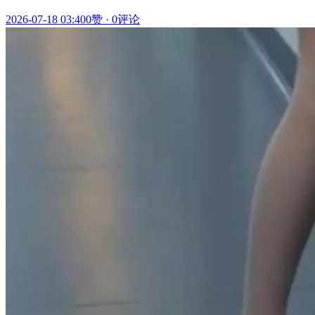
2026-07-18 03:40
0赞
·
0评论