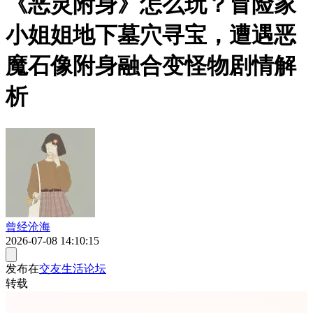
《恶灵附身》怎么玩？冒险家
小姐姐地下墓穴寻宝，遭遇恶
魔石像附身融合变怪物剧情解
析
曾经沧海
2026-07-08 14:10:15
发布在
交友生活论坛
转载