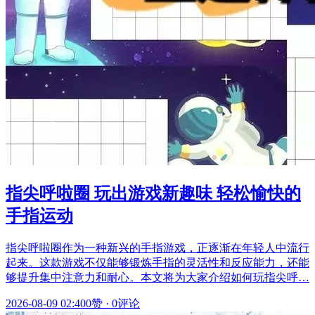
指尖呼啦圈 玩出游戏新趣味 轻松愉快的
手指运动
指尖呼啦圈作为一种新兴的手指游戏，正逐渐在年轻人中流行
起来。这款游戏不仅能够锻炼手指的灵活性和反应能力，还能
够提升集中注意力和耐心。本文将为大家介绍如何玩指尖呼…
2026-08-09 02:40
0赞
·
0评论