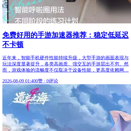
免费好用的手游加速器推荐：稳定低延迟
不卡顿
近年来，智能手机硬件性能持续升级，大型手游的画面表现与
玩法深度显著提升，各类高画质、强交互的手游层出不穷。然
而，游戏体验的流畅度不仅取决于设备性能，更高度依赖网…
2026-08-09 01:40
0赞
·
0评论