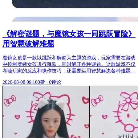
《解密谜题，与魔镜女孩一同跳跃冒险》
用智慧破解难题
魔镜女孩是一款以跳跃和解谜为主题的游戏，玩家需要在游戏
中控制魔镜女孩进行跳跃，同时解开各种谜题。这款游戏不仅
考验玩家的反应和操作技巧，还需要运用智慧解决各种难题…
2026-08-08 09:10
0赞
·
0评论