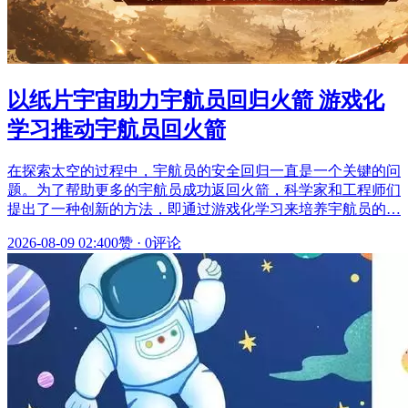
以纸片宇宙助力宇航员回归火箭 游戏化
学习推动宇航员回火箭
在探索太空的过程中，宇航员的安全回归一直是一个关键的问
题。为了帮助更多的宇航员成功返回火箭，科学家和工程师们
提出了一种创新的方法，即通过游戏化学习来培养宇航员的…
2026-08-09 02:40
0赞
·
0评论