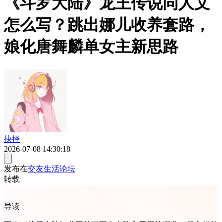
《斗罗大陆》龙王传说同人文
怎么写？跳出娜儿收养套路，
娘化唐舞麟单女主新思路
抉择
2026-07-08 14:30:18
发布在
交友生活论坛
转载
导读