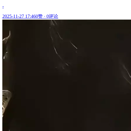
-
2025-11-27 17:46
0赞
·
0评论