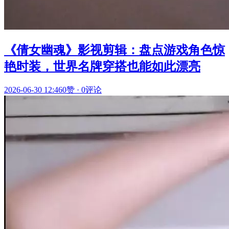
《倩女幽魂》影视剪辑：盘点游戏角色惊
艳时装，世界名牌穿搭也能如此漂亮
2026-06-30 12:46
0赞
·
0评论