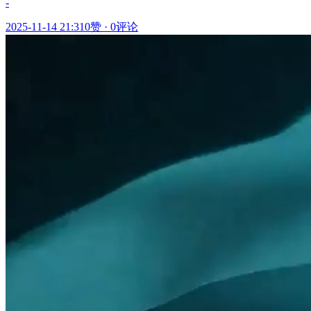
-
2025-11-14 21:31
0赞
·
0评论