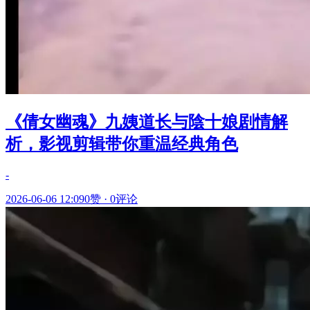
《倩女幽魂》九姨道长与陰十娘剧情解
析，影视剪辑带你重温经典角色
-
2026-06-06 12:09
0赞
·
0评论