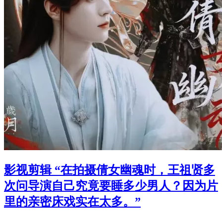
影视剪辑 “在拍摄倩女幽魂时，王祖贤多
次问导演自己究竟要睡多少男人？因为片
里的亲密床戏实在太多。”