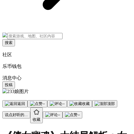
搜索
社区
乐币钱包
消息中心
投稿
返回
--
--
收藏
顶部
说点好听的...
--
--
收藏