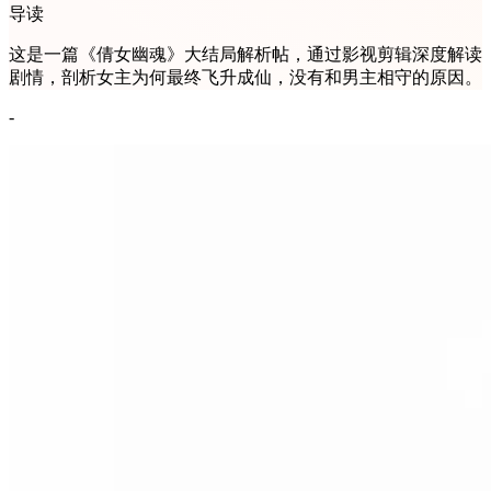
导读
这是一篇《倩女幽魂》大结局解析帖，通过影视剪辑深度解读
剧情，剖析女主为何最终飞升成仙，没有和男主相守的原因。
-