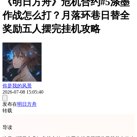
《明日方舟》危机合约#5涤墨
作战怎么打？月落环巷日替全
奖励五人摆完挂机攻略
你是我的风景
2026-07-08 15:05:40
发布在
明日方舟
转载
导读