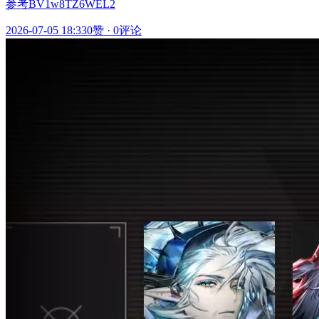
参考BV1w8TZ6WEL2
2026-07-05 18:33
0赞
·
0评论