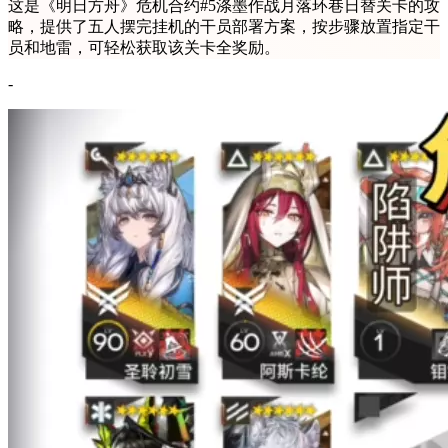
这是《明日方舟》危机合约#5涤墨作战月落环巷日替关卡的攻
略，提供了五人摆完挂机的干员部署方案，按步骤放置指定干
员和地雷，可轻松获取该关卡全奖励。
-