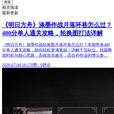
发送
相关阅读
最新更新
《明日方舟》涤墨作战月落环巷怎么过？
480分单人通关攻略，轮换图打法详解
《明日方舟》涤墨作战轮换图月落环巷怎么打？本期带来480
分单人通关攻略，助你轻松拿满奖励！详解干员站位、技能释
放时机与核心思路，高效攻克难关，适合抄作业的博士参…
2026-07-04 16:17
0赞
·
0评论