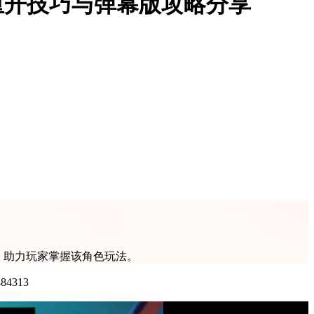
神重开技巧与弹幕版攻略分享
，助力玩家掌握该角色玩法。
84313