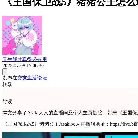
《王国保卫战5》猪猪公主怎么
天生我才真得必有用
2026-07-08 15:06:30
发布在
交友生活论坛
转载
导读
本文分享了Asaki大人的直播间及个人主页链接，带来《王
《王国保卫战5》猪猪公主Asaki大人直播间地址：https://live.bilibili.co