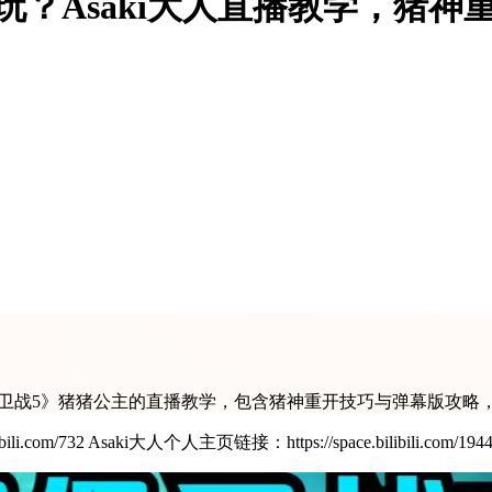
玩？Asaki大人直播教学，猪
国保卫战5》猪猪公主的直播教学，包含猪神重开技巧与弹幕版攻略
m/732 Asaki大人个人主页链接：https://space.bilibili.com/1944