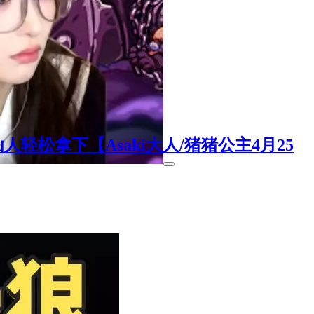
松拿下【Asaki大人/猪猪公主4月25