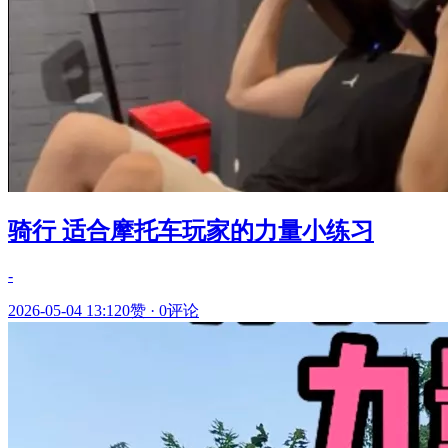
骑行 适合摩托车玩家的力量小练习
-
2026-05-04 13:12
0赞
·
0评论