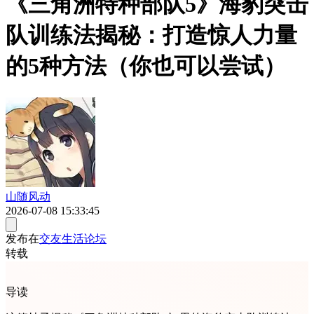
《三角洲特种部队5》海豹突击
队训练法揭秘：打造惊人力量
的5种方法（你也可以尝试）
山随风动
2026-07-08 15:33:45
发布在
交友生活论坛
转载
导读