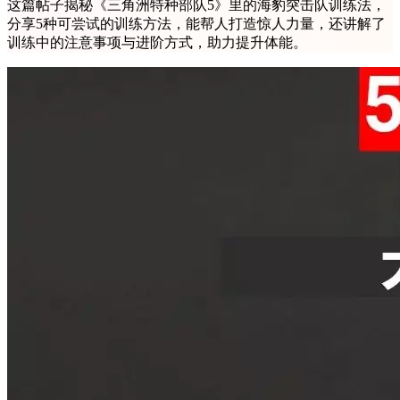
这篇帖子揭秘《三角洲特种部队5》里的海豹突击队训练法，
分享5种可尝试的训练方法，能帮人打造惊人力量，还讲解了
训练中的注意事项与进阶方式，助力提升体能。