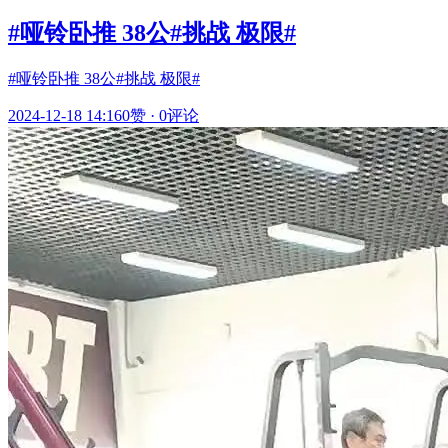
#哑铃卧推 38公#挑战 极限#
#哑铃卧推 38公#挑战 极限#
2024-12-18 14:16
0赞
·
0评论