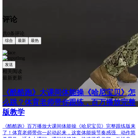
评论
共0条评论
综合
最新
最热
发送
相关阅读
最新更新
《酷酷跑》大课间体能操《哈尼宝贝》怎
么跳？体育老师带你跟练，百万播放完整
版教学
《酷酷跑》百万播放大课间体能操《哈尼宝贝》完整跟练版来
了！体育老师带你一起动起来，这套体能操节奏感强、动作简