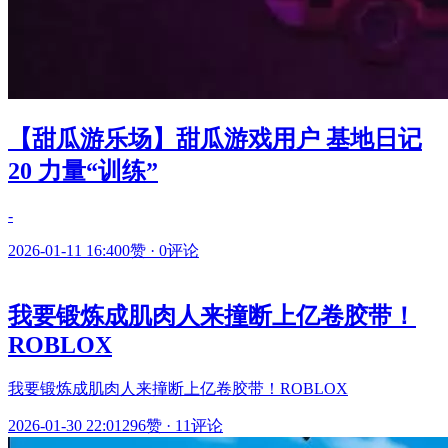
【甜瓜游乐场】甜瓜游戏用户 基地日记
20 力量“训练”
-
2026-01-11 16:40
0赞
·
0评论
我要锻炼成肌肉人来撞断上亿卷胶带！
ROBLOX
我要锻炼成肌肉人来撞断上亿卷胶带！ROBLOX
2026-01-30 22:01
296赞
·
11评论