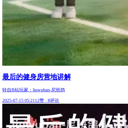
最后的健身房营地讲解
转自B站玩家：liuwuban-尼班鸽
2025-07-15 05:21
12赞
·
8评论