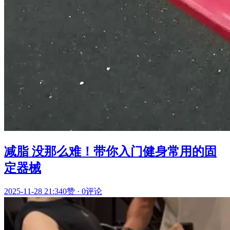
减脂 没那么难！带你入门健身常用的固
定器械
2025-11-28 21:34
0赞
·
0评论