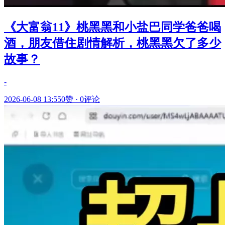
《大富翁11》桃黑黑和小盐巴同学爸爸喝
酒，朋友借住剧情解析，桃黑黑欠了多少
故事？
-
2026-06-08 13:55
0赞
·
0评论