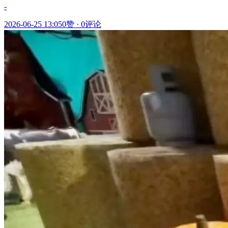
-
2026-06-25 13:05
0赞
·
0评论