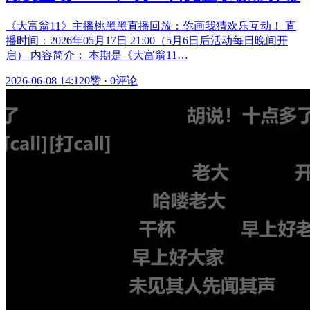
《大富翁11》主播桃黑黑直播回放：你画我猜欢乐互动！ 直
播时间：2026年05月17日 21:00（5月6日后活动每日晚间开
启） 内容简介： 本期是《大富翁11…
2026-06-08 14:12
0赞
·
0评论