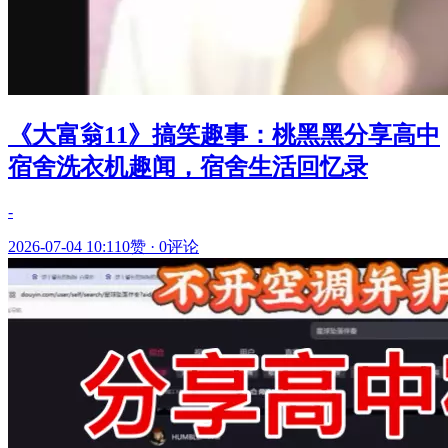
《大富翁11》搞笑趣事：桃黑黑分享高中
宿舍洗衣机趣闻，宿舍生活回忆录
-
2026-07-04 10:11
0赞
·
0评论