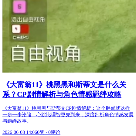
《大富翁11》桃黑黑和斯蒂文是什么关
系？CP剧情解析与角色情感羁绊攻略
《大富翁11》桃黑黑与斯蒂文CP剧情解析：这个胖蛋就这样
一步一步沦陷，心跳比理智更先到来，深度剖析角色情感发展
与羁绊故事。
2026-06-08 14:06
0赞
·
0评论