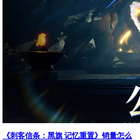
《刺客信条：黑旗 记忆重置》销量怎么