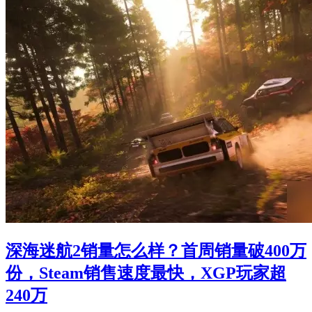
深海迷航2销量怎么样？首周销量破400万
份，Steam销售速度最快，XGP玩家超
240万