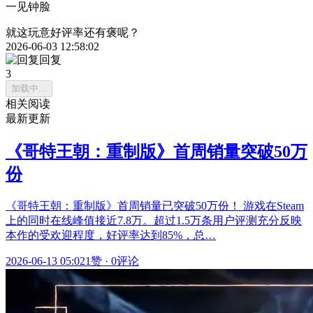
一见钟脸
就这玩意好评率还有褒呢？
2026-06-03 12:58:02
回复
3
加载中...
相关阅读
最新更新
《哥特王朝：重制版》首周销量突破50万
份
《哥特王朝：重制版》首周销量已突破50万份！ 游戏在Steam
上的同时在线峰值接近7.8万。超过1.5万条用户评测充分反映
本作的受欢迎程度，好评率达到85%，总…
2026-06-13 05:02
1赞
·
0评论