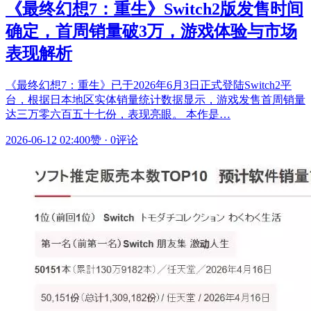
《最终幻想7：重生》Switch2版发售时间
确定，首周销量破3万，游戏体验与市场
表现解析
《最终幻想7：重生》已于2026年6月3日正式登陆Switch2平
台，根据日本地区实体销量统计数据显示，游戏发售首周销量
达三万零六百五十七份，表现亮眼。 本作是…
2026-06-12 02:40
0赞
·
0评论