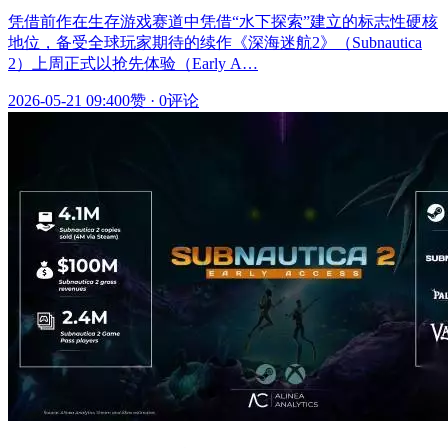
凭借前作在生存游戏赛道中凭借“水下探索”建立的标志性硬核
地位，备受全球玩家期待的续作《深海迷航2》（Subnautica
2）上周正式以抢先体验（Early A…
2026-05-21 09:40
0赞
·
0评论