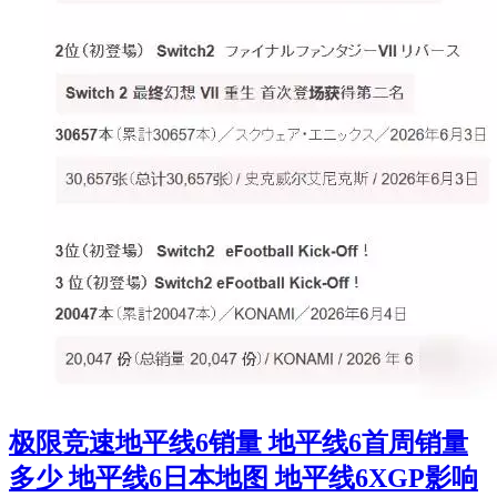
极限竞速地平线6销量 地平线6首周销量
多少 地平线6日本地图 地平线6XGP影响