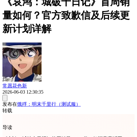
《哀鸿：城破十日记》首周销
量如何？官方致歉信及后续更
新计划详解
常愿花色新
2026-06-03 12:30:35
发布在
饿殍：明末千里行（测试服）
转载
导读