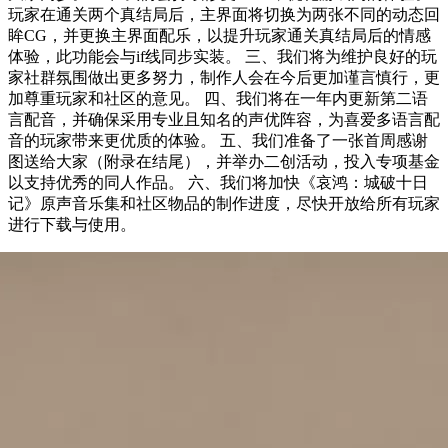
玩家在通关两个真结局后，主界面将切换为两张不同的动态回
眸CG，并更换主界面配乐，以提升玩家通关真结局后的情感
体验，此功能会与if线同步实装。 三、我们将为维护良好的玩
家社群氛围做出更多努力，制作人会在今后更加谨言慎行，更
加尊重玩家和社区的意见。 四、我们将在一年内更新第二语
言配音，并确保采用专业且知名的声优阵容，为喜爱多语言配
音的玩家带来更优质的体验。 五、我们准备了一张首周感谢
图送给大家（附录在结尾），并举办二创活动，投入专项基金
以支持优秀的同人作品。 六、我们将加快《哀鸿：城破十日
记》原声音乐集和社区物品的制作进度，尽快开放给所有玩家
进行下载与使用。