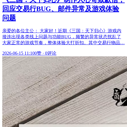
回应交易行BUG、邮件异常及游戏体验
问题
亲爱的各位主公： 大家好！近期《三国：天下归心》游戏内
接连出现各类线上问题与功能BUG，频繁的异常状态扰乱了
大家正常的游戏节奏，整体体验大打折扣。其中交易行物品…
2026-06-15 11:10
0赞
·
0评论