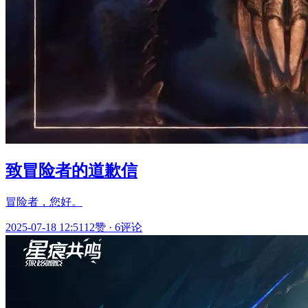
致冒险者的道歉信
冒险者，您好。
2025-07-18 12:51
12赞
·
6评论