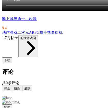
地下城与勇士：起源
8.4
动作游戏
二次元
ARPG
格斗
热血
街机
1.7万帖子
前往游戏圈
下载
评论
共0条评论
综合
最新
最热
发送