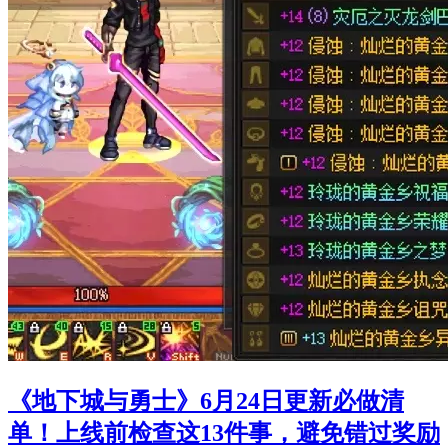
《地下城与勇士》6月24日更新必做清
单！上线前检查这13件事，避免错过奖励