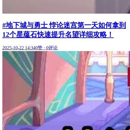
#地下城与勇士 悖论迷宫第一天如何拿到
12个星蕴石快速提升名望详细攻略！
2025-10-22 14:34
0赞
·
0评论