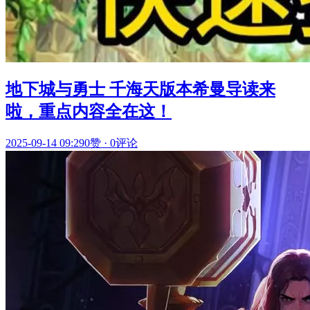
地下城与勇士 千海天版本希曼导读来
啦，重点内容全在这！
2025-09-14 09:29
0赞
·
0评论