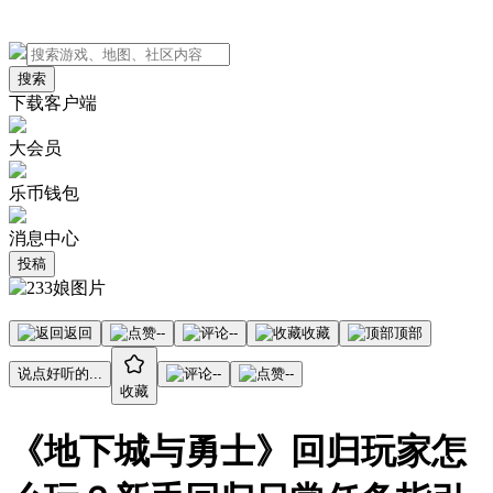
搜索
下载客户端
大会员
乐币钱包
消息中心
投稿
返回
--
--
收藏
顶部
说点好听的...
--
--
收藏
《地下城与勇士》回归玩家怎