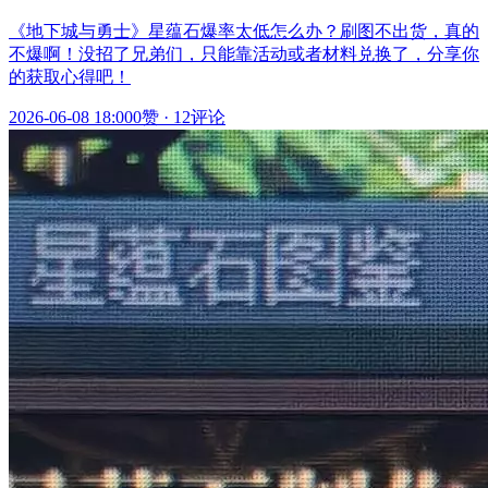
《地下城与勇士》星蕴石爆率太低怎么办？刷图不出货，真的
不爆啊！没招了兄弟们，只能靠活动或者材料兑换了，分享你
的获取心得吧！
2026-06-08 18:00
0赞
·
12评论