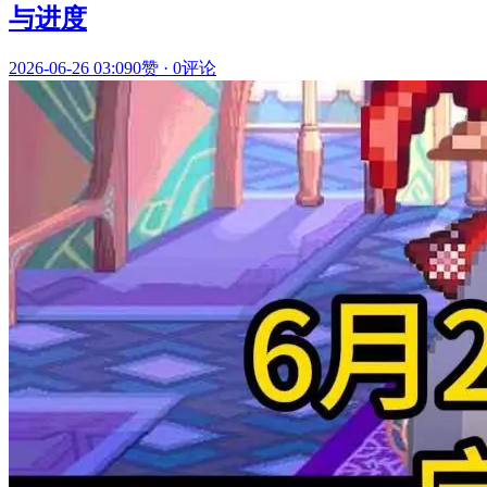
与进度
2026-06-26 03:09
0赞
·
0评论