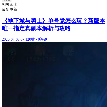
相关阅读
最新更新
《地下城与勇士》单号党怎么玩？新版本
唯一指定真副本解析与攻略
2026-07-08 07:12
0赞
·
0评论