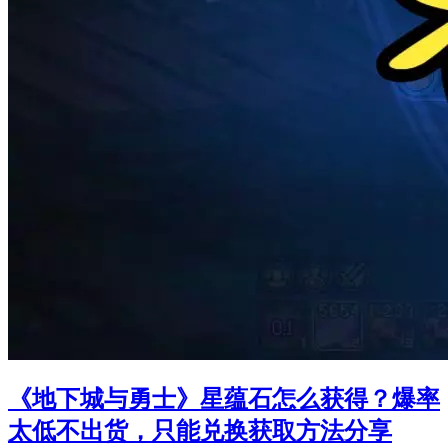
《地下城与勇士》星蕴石怎么获得？爆率
太低不出货，只能兑换获取方法分享