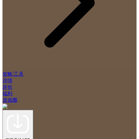
攻略/工具
详情
评价
福利
游戏圈