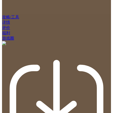
攻略/工具
详情
评价
福利
游戏圈