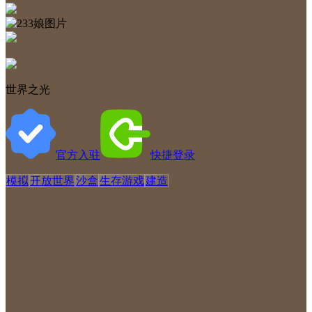
世界之光
官方入驻
快捷登录
模拟
开放世界
沙盒
生存游戏
建造