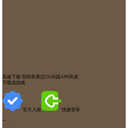
高速下载
您同意通过233乐园APP高速
下载该游戏
官方入驻
快捷登录
--