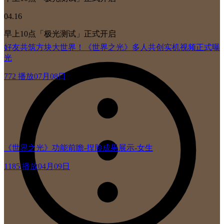
04.16
早上10点「极光测试」正式开启
好友共筑方块大世界！《世界之光》多人共创实机视频正式曝
光
772 播放
07月08日
《世界之光》功能前瞻-捏脸成果展示-女生
1185 播放
04月09日