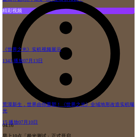
精彩视频
《世界之光》实机视频展示
1343 播放
07月13日
荒漠新生，世界由你重塑！《世界之光》全域地形改造实机曝
光
15 播放
07月10日
04.16
早上10点「极光测试」正式开启