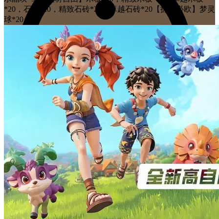
*20，石砖*20，精致石砖*20，卓越石砖*20【抓宠必欧】梦灵
球*20
01.15
「星光测试」开启
01.15
「星光测试」开启