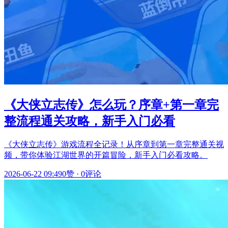
《大侠立志传》怎么玩？序章+第一章完
整流程通关攻略，新手入门必看
《大侠立志传》游戏流程全记录！从序章到第一章完整通关视
频，带你体验江湖世界的开篇冒险，新手入门必看攻略。
2026-06-22 09:49
0赞
·
0评论