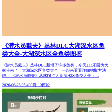
《潜水员戴夫》丛林DLC大湖深水区鱼
类大全-大湖深水区全鱼类图鉴
《潜水员戴夫》丛林DLC新增了许多鱼类，今天233乐园为大
家带来了，大湖深水区鱼类大全，一起来看看详细钓取方法
吧。 《潜水员戴夫》丛林DLC大湖深水区鱼类大全：…
2026-06-26 05:40
0赞
·
0评论