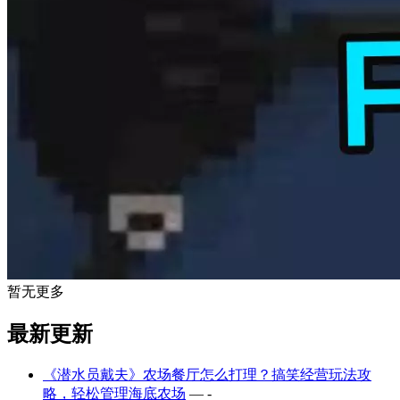
暂无更多
最新更新
《潜水员戴夫》农场餐厅怎么打理？搞笑经营玩法攻
略，轻松管理海底农场
— -