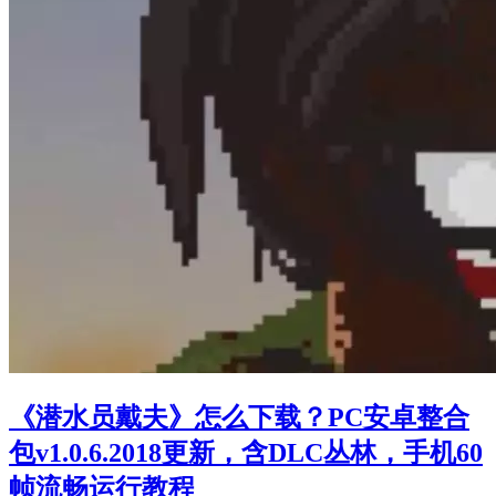
《潜水员戴夫》怎么下载？PC安卓整合
包v1.0.6.2018更新，含DLC丛林，手机60
帧流畅运行教程