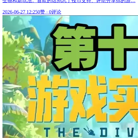
生物和新玩法。喜欢的话别忘了投币支持、评论分享你的游…
2026-06-27 12:25
0赞
·
0评论