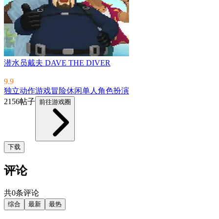
潜水员戴夫 DAVE THE DIVER
9.9
独立
动作游戏
冒险
休闲
单人
角色扮演
2156帖子
前往游戏圈
下载
评论
共0条评论
综合
最新
最热