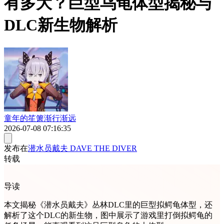
有多大？巨型乌龟体型揭秘与
DLC新生物解析
童年的笙箫渐行渐远
2026-07-08 07:16:35
发布在
潜水员戴夫 DAVE THE DIVER
转载
导读
本文揭秘《潜水员戴夫》丛林DLC里的巨型拟鳄龟体型，还
解析了这个DLC的新生物，图中展示了游戏里打倒拟鳄龟的