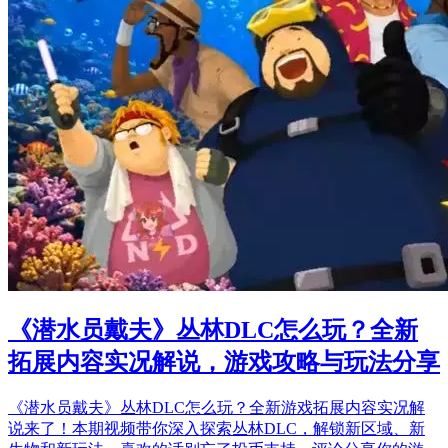
《潜水员戴夫》丛林DLC怎么玩？全新
拓展内容实况解说，游戏攻略与玩法分享
《潜水员戴夫》丛林DLC怎么玩？全新游戏拓展内容实况解
说来了！本期视频带你深入探索丛林DLC，解锁新区域、新