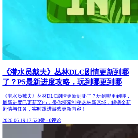
《潜水员戴夫》丛林DLC剧情更新到哪
了？P5最新进度攻略，玩到哪更到哪
《潜水员戴夫》丛林DLC剧情更新到哪了？玩到哪更到哪，
最新进度已更新至P5，带你探索神秘丛林新区域，解锁全新
剧情与任务，实时跟进游戏更新内容！
2026-06-19 17:52
0赞
·
0评论