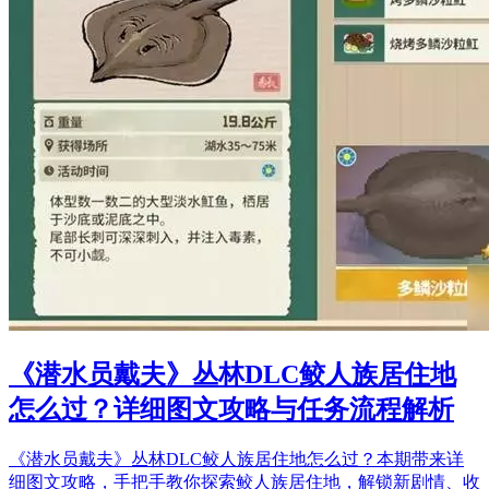
《潜水员戴夫》丛林DLC鲛人族居住地
怎么过？详细图文攻略与任务流程解析
《潜水员戴夫》丛林DLC鲛人族居住地怎么过？本期带来详
细图文攻略，手把手教你探索鲛人族居住地，解锁新剧情、收