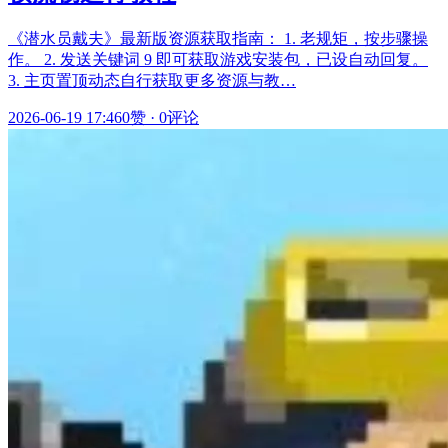
《潜水员戴夫》最新版资源获取指南： 1. 老规矩，按步骤操
作。 2. 发送关键词 9 即可获取游戏安装包，已设自动回复。
3. 主页置顶动态自行获取更多资源与教…
2026-06-19 17:46
0赞
·
0评论