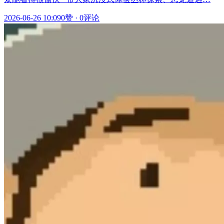
2026-06-26 10:09
0赞
·
0评论