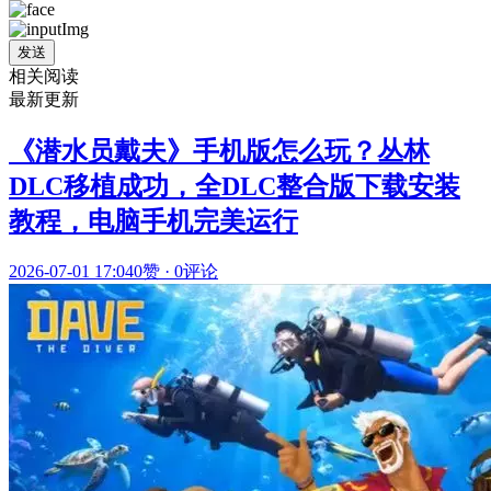
发送
相关阅读
最新更新
《潜水员戴夫》手机版怎么玩？丛林
DLC移植成功，全DLC整合版下载安装
教程，电脑手机完美运行
2026-07-01 17:04
0赞
·
0评论