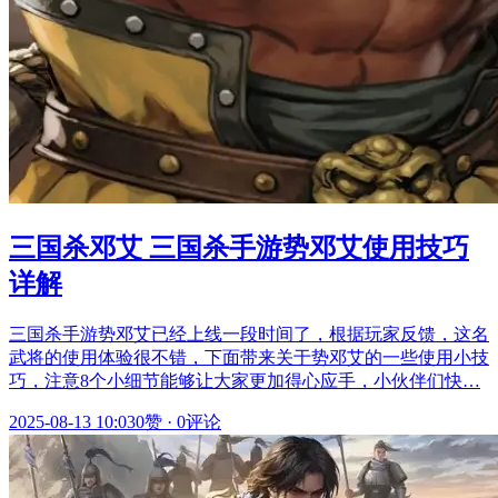
三国杀邓艾 三国杀手游势邓艾使用技巧
详解
三国杀手游势邓艾已经上线一段时间了，根据玩家反馈，这名
武将的使用体验很不错，下面带来关于势邓艾的一些使用小技
巧，注意8个小细节能够让大家更加得心应手，小伙伴们快…
2025-08-13 10:03
0赞
·
0评论