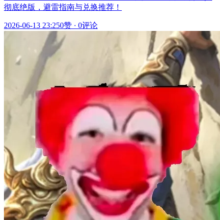
彻底绝版，避雷指南与兑换推荐！
2026-06-13 23:25
0赞
·
0评论