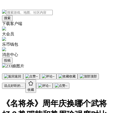
搜索
下载客户端
大会员
乐币钱包
消息中心
投稿
返回
--
--
收藏
顶部
说点好听的...
--
--
收藏
《名将杀》周年庆换哪个武将