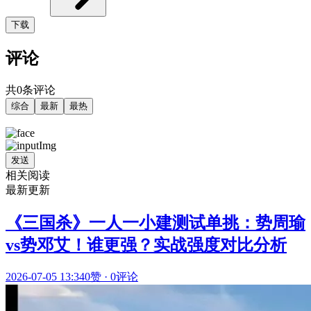
下载
评论
共0条评论
综合
最新
最热
发送
相关阅读
最新更新
《三国杀》一人一小建测试单挑：势周瑜
vs势邓艾！谁更强？实战强度对比分析
2026-07-05 13:34
0赞
·
0评论