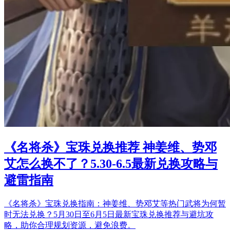
《名将杀》宝珠兑换推荐 神姜维、势邓
艾怎么换不了？5.30-6.5最新兑换攻略与
避雷指南
《名将杀》宝珠兑换指南：神姜维、势邓艾等热门武将为何暂
时无法兑换？5月30日至6月5日最新宝珠兑换推荐与避坑攻
略，助你合理规划资源，避免浪费。